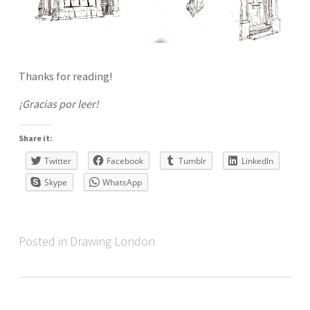
Thanks for reading!
¡Gracias por leer!
Share it:
Twitter
Facebook
Tumblr
LinkedIn
Skype
WhatsApp
Posted in Drawing London