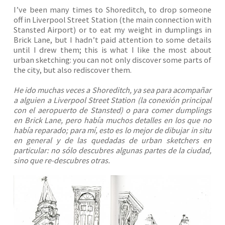
I’ve been many times to Shoreditch, to drop someone
off in Liverpool Street Station (the main connection with
Stansted Airport) or to eat my weight in dumplings in
Brick Lane, but I hadn’t paid attention to some details
until I drew them; this is what I like the most about
urban sketching: you can not only discover some parts of
the city, but also rediscover them.
He ido muchas veces a Shoreditch, ya sea para acompañar
a alguien a Liverpool Street Station (la conexión principal
con el aeropuerto de Stansted) o para comer dumplings
en Brick Lane, pero había muchos detalles en los que no
había reparado; para mí, esto es lo mejor de dibujar in situ
en general y de las quedadas de urban sketchers en
particular: no sólo descubres algunas partes de la ciudad,
sino que re-descubres otras.