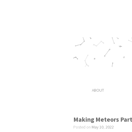
ABOUT
Making Meteors Part 
Posted on
May
10
,
2022