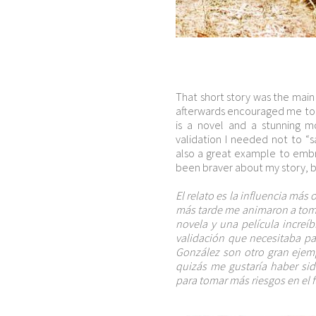
That short story was the main 
afterwards encouraged me to m
is a novel and a stunning m
validation I needed not to “s
also a great example to embr
been braver about my story, but
El relato es la influencia más
más tarde me animaron a tomar
novela y una película increíb
validación que necesitaba par
González son otro gran ejempl
quizás me gustaría haber sid
para tomar más riesgos en el f