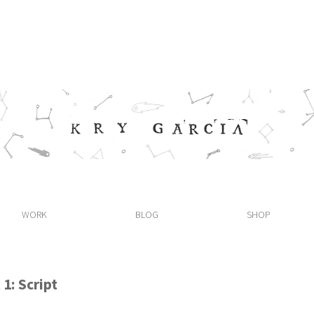
WORK
BLOG
SHOP
1: Script